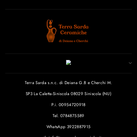
Terra Sarda s.n.c. di Deiana G.B e Cherchi M.
SP3 La Caletta-Siniscola 08029 Siniscola (NU)
P.i. 00954720918
Tel. 0784875589
WhatsApp 3922887915