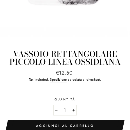
VASSOIO RETTANGOLARE
PICCOLO LINEA OSSIDIANA
Regular
€12,50
price
Tax included.
Spedizione
calcolata al checkout.
QUANTITÀ
−
+
AGGIUNGI AL CARRELLO