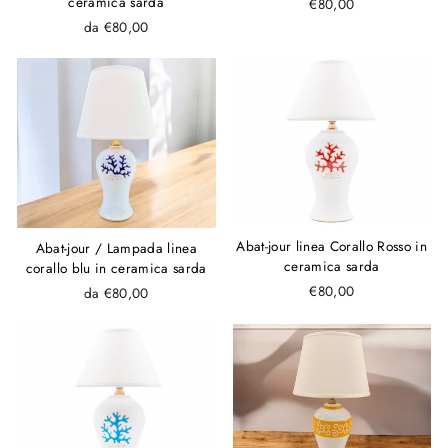
ceramica sarda
€80,00
da €80,00
Abat-jour linea Corallo Rosso in
Abat-jour / Lampada linea
ceramica sarda
corallo blu in ceramica sarda
€80,00
da €80,00