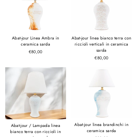
Abat-jour linea bianco terra con
Abat-jour Linea Ambra in
riccioli verticali in ceramica
ceramica sarda
sarda
€80,00
€80,00
Abat-jour linea brandinchi in
Abat-jour / Lampada linea
ceramica sarda
bianco terra con riccioli in