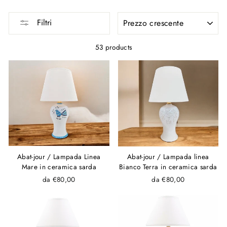
SORT
Filtri
53 products
Abat-jour / Lampada Linea
Abat-jour / Lampada linea
Mare in ceramica sarda
Bianco Terra in ceramica sarda
da €80,00
da €80,00