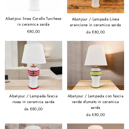
Abat-jour linea Corallo Turchese
Abat-jour / Lampada Linea
in ceramica sarda
arancione in ceramica sarda
€80,00
da €80,00
Abat-jour / Lampada fascia
Abat-jour / Lampada con fascia
rossa in ceramica sarda
verde sfumato in ceramica
sarda
da €80,00
da €80,00