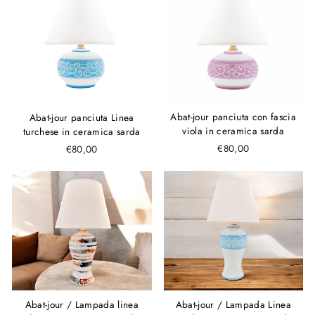
Abat-jour panciuta con fascia
Abat-jour panciuta Linea
viola in ceramica sarda
turchese in ceramica sarda
€80,00
€80,00
Abat-jour / Lampada linea
Abat-jour / Lampada Linea