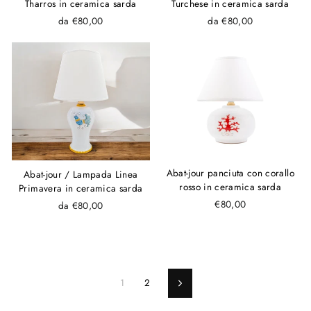
Tharros in ceramica sarda
Turchese in ceramica sarda
da €80,00
da €80,00
Abat-jour panciuta con corallo
Abat-jour / Lampada Linea
rosso in ceramica sarda
Primavera in ceramica sarda
€80,00
da €80,00
1
2
Avanti