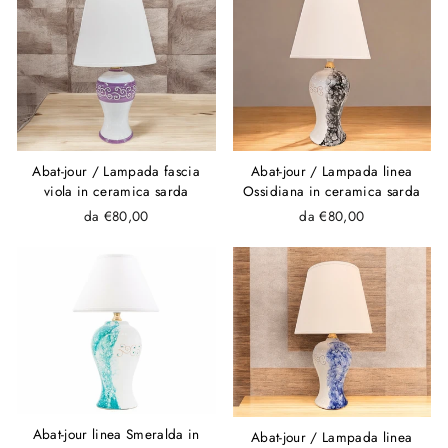
Abat-jour / Lampada fascia
Abat-jour / Lampada linea
viola in ceramica sarda
Ossidiana in ceramica sarda
da €80,00
da €80,00
Abat-jour linea Smeralda in
Abat-jour / Lampada linea