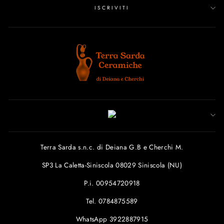
ISCRIVITI
Terra Sarda s.n.c. di Deiana G.B e Cherchi M.
SP3 La Caletta-Siniscola 08029 Siniscola (NU)
P.i. 00954720918
Tel. 0784875589
WhatsApp 3922887915