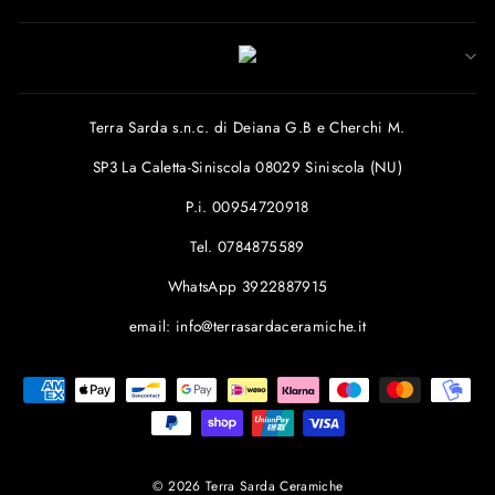
Terra Sarda s.n.c. di Deiana G.B e Cherchi M.
SP3 La Caletta-Siniscola 08029 Siniscola (NU)
P.i. 00954720918
Tel. 0784875589
WhatsApp 3922887915
email: info@terrasardaceramiche.it
© 2026 Terra Sarda Ceramiche