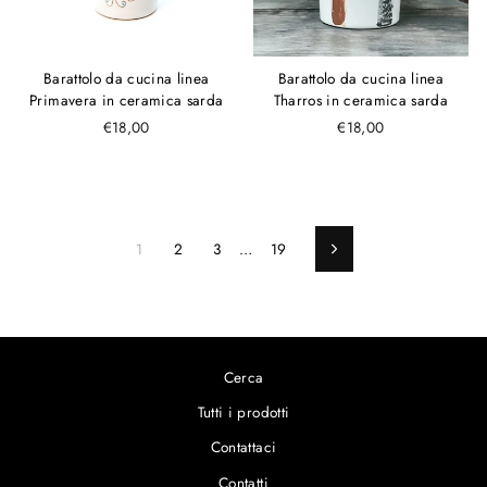
Barattolo da cucina linea
Barattolo da cucina linea
Primavera in ceramica sarda
Tharros in ceramica sarda
€18,00
€18,00
1
2
3
…
19
Avanti
Cerca
Tutti i prodotti
Contattaci
Contatti