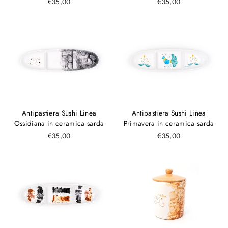
€35,00
€35,00
Antipastiera Sushi Linea
Antipastiera Sushi Linea
Ossidiana in ceramica sarda
Primavera in ceramica sarda
€35,00
€35,00