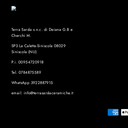
Terra Sarda s.n.c. di Deiana G.B e
Cherchi M.
SP3 La Caletta-Siniscola 08029
Siniscola (NU)
P.i. 00954720918
Tel. 0784875589
WhatsApp 3922887915
email: info@terrasardaceramiche.it