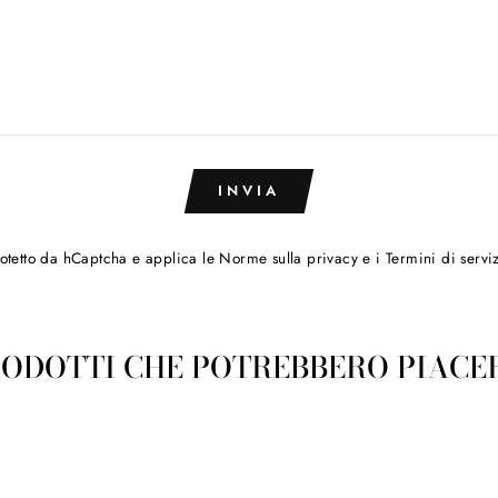
INVIA
rotetto da hCaptcha e applica le
Norme sulla privacy
e i
Termini di servi
ODOTTI CHE POTREBBERO PIACE