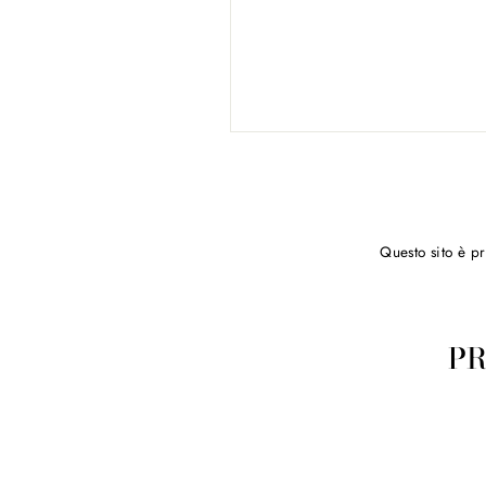
Questo sito è p
PR