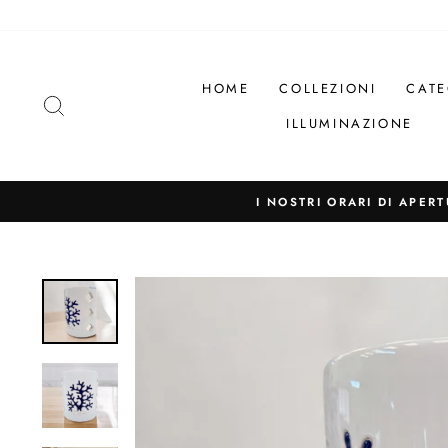
Salta
il
contenuto
HOME
COLLEZIONI
CATE
CERCA
ILLUMINAZIONE
I NOSTRI ORARI DI APER