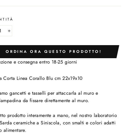
NTITÀ
+
ORDINA ORA QUESTO PRODOTTO!
zione e consegna entro 18-25 giorni
a Corta Linea Corallo Blu cm 22x19x10
amo gancetti e tasselli per attaccarla al muro e
lampadina da fissare direttamente al muro.
to prodotto interamente a mano, nel nostro laboratorio
 Sarda ceramiche a Siniscola, con smalti e colori adatti
so alimentare.