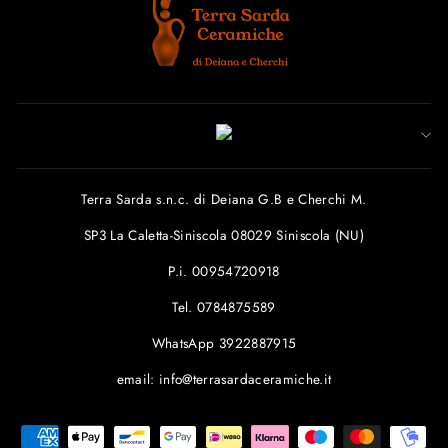
Terra Sarda s.n.c. di Deiana G.B e Cherchi M.
SP3 La Caletta-Siniscola 08029 Siniscola (NU)
P.i. 00954720918
Tel. 0784875589
WhatsApp 3922887915
email: info@terrasardaceramiche.it