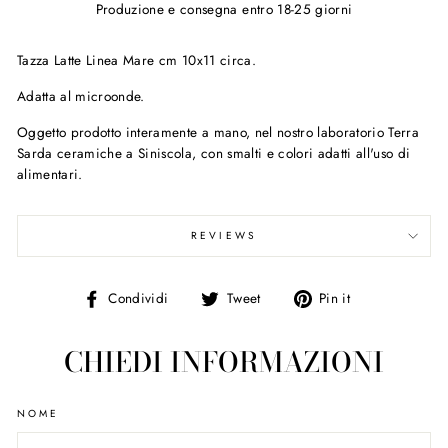
Produzione e consegna entro 18-25 giorni
Tazza Latte Linea Mare cm 10x11 circa.
Adatta al microonde.
Oggetto prodotto interamente a mano, nel nostro laboratorio Terra
Sarda ceramiche a Siniscola, con smalti e colori adatti all'uso di
alimentari.
REVIEWS
Condividi
Tweet
Pin
Condividi
Tweet
Pin it
su
on
on
Facebook
Twitter
Pinterest
CHIEDI INFORMAZIONI
NOME