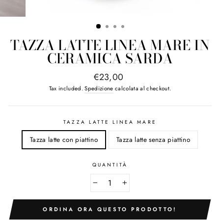
TAZZA LATTE LINEA MARE IN
CERAMICA SARDA
Regular
€23,00
price
Tax included.
Spedizione
calcolata al checkout.
TAZZA LATTE LINEA MARE
Tazza latte con piattino
Tazza latte senza piattino
QUANTITÀ
−
+
ORDINA ORA QUESTO PRODOTTO!