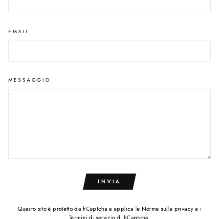
EMAIL
MESSAGGIO
INVIA
Questo sito è protetto da hCaptcha e applica le
Norme sulla privacy
e i
Termini di servizio
di hCaptcha.