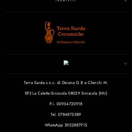
ISCRIVITI
Terra Sarda s.n.c. di Deiana G.B e Cherchi M.
SP3 La Caletta-Siniscola 08029 Siniscola (NU)
P.i. 00954720918
Tel. 0784875589
WhatsApp 3922887915