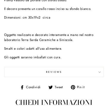
Il decoro presenta un corallo rosso inciso su sfondo bianco.
Dimensioni: cm 30x19x2 circa
Oggetto realizzato e decorato interamente a mano nel nostro
laboratorio Terra Sarda Ceramiche a Siniscola.
Smalti e colori adatti all'uso alimentare.
Gli oggetti saranno imballati con cura.
REVIEWS
Condividi
Tweet
Pin
Condividi
Tweet
Pin it
su
on
on
Facebook
Twitter
Pinterest
CHIEDI INFORMAZIONI