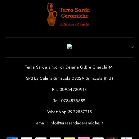
Terra Sarda s.n.c. di Deiana G.B e Cherchi M.
SP3 La Caletta-Siniscola 08029 Siniscola (NU)
P.i. 00954720918
Tel. 0784875589
WhatsApp 3922887915
email: info@terrasardaceramiche.it