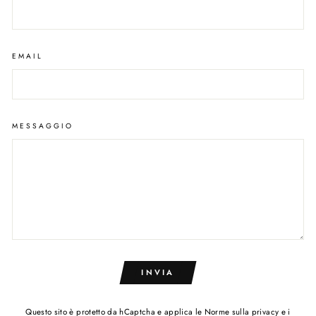
EMAIL
MESSAGGIO
INVIA
Questo sito è protetto da hCaptcha e applica le
Norme sulla privacy
e i