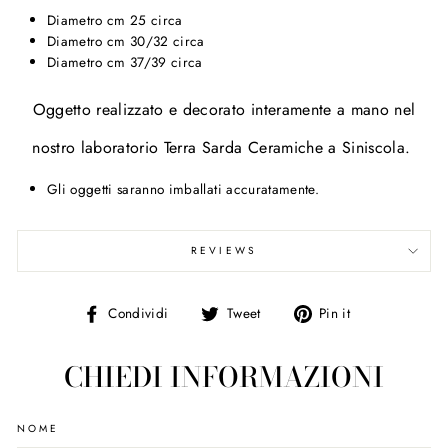
Diametro cm 25 circa
Diametro cm 30/32 circa
Diametro cm 37/39 circa
Oggetto realizzato e decorato interamente a mano nel
nostro laboratorio Terra Sarda Ceramiche a Siniscola.
Gli oggetti saranno imballati accuratamente.
REVIEWS
Condividi
Tweet
Pin
Condividi
Tweet
Pin it
su
on
on
Facebook
Twitter
Pinterest
CHIEDI INFORMAZIONI
NOME