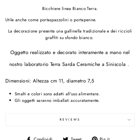
Bicchiere linea Bianco Terra.
Utile anche come portaspazzolini o portapenne.
La decorazione presenta una gallinella tradizionale e dei riccioli
graffiti su sfondo bianco.
Oggetto realizzato e decorato interamente a mano nel
nostro laboratorio Terra Sarda Ceramiche a Siniscola .
Dimensioni: Altezza cm 11, diametro 7,5
Smalti e colori sono adatti all'uso alimentare.
Gli oggetti saranno imballati accuratamente.
REVIEWS
Condividi
Tweet
Pin
Condividi
Tweet
Pin it