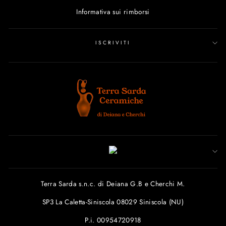
Informativa sui rimborsi
ISCRIVITI
Terra Sarda s.n.c. di Deiana G.B e Cherchi M.
SP3 La Caletta-Siniscola 08029 Siniscola (NU)
P.i. 00954720918