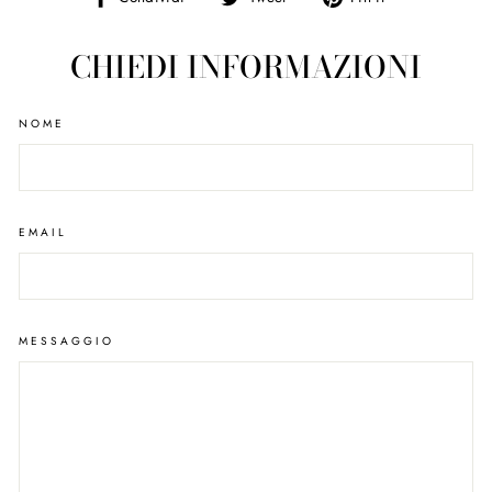
su
on
on
Facebook
Twitter
Pinterest
CHIEDI INFORMAZIONI
NOME
EMAIL
MESSAGGIO