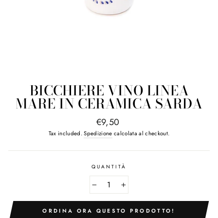
BICCHIERE VINO LINEA
MARE IN CERAMICA SARDA
Regular
€9,50
price
Tax included.
Spedizione
calcolata al checkout.
QUANTITÀ
−
+
ORDINA ORA QUESTO PRODOTTO!