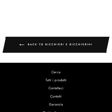
ceramica sarda
€9,50
BACK TO BICCHIERI E BICCHIERINI
Cerca
Tutti i prodotti
Contattaci
Contatti
Garanzia