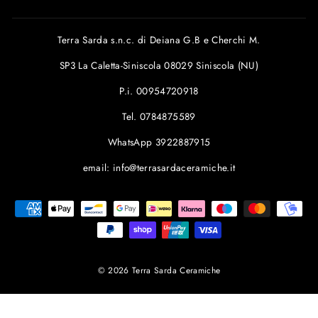
Terra Sarda s.n.c. di Deiana G.B e Cherchi M.
SP3 La Caletta-Siniscola 08029 Siniscola (NU)
P.i. 00954720918
Tel. 0784875589
WhatsApp 3922887915
email: info@terrasardaceramiche.it
© 2026 Terra Sarda Ceramiche