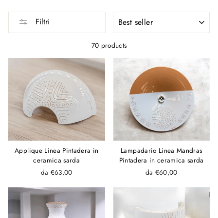
SORT
Filtri
70 products
Applique Linea Pintadera in
Lampadario Linea Mandras
ceramica sarda
Pintadera in ceramica sarda
da €63,00
da €60,00