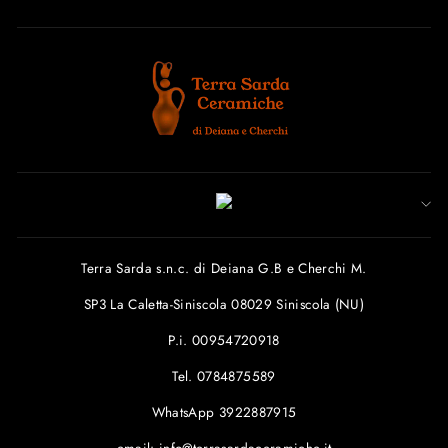
Terra Sarda s.n.c. di Deiana G.B e Cherchi M.
SP3 La Caletta-Siniscola 08029 Siniscola (NU)
P.i. 00954720918
Tel. 0784875589
WhatsApp 3922887915
email: info@terrasardaceramiche.it