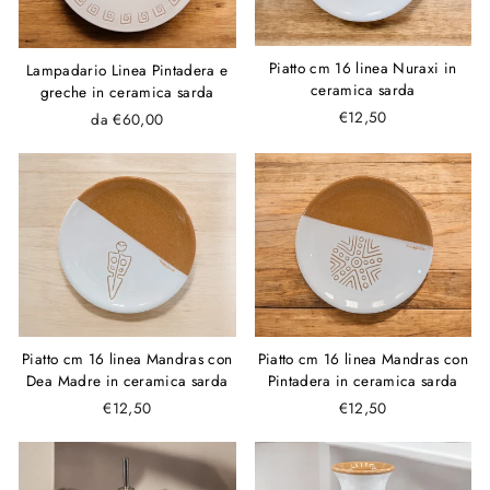
Piatto cm 16 linea Nuraxi in
Lampadario Linea Pintadera e
ceramica sarda
greche in ceramica sarda
€12,50
da €60,00
Piatto cm 16 linea Mandras con
Piatto cm 16 linea Mandras con
Dea Madre in ceramica sarda
Pintadera in ceramica sarda
€12,50
€12,50