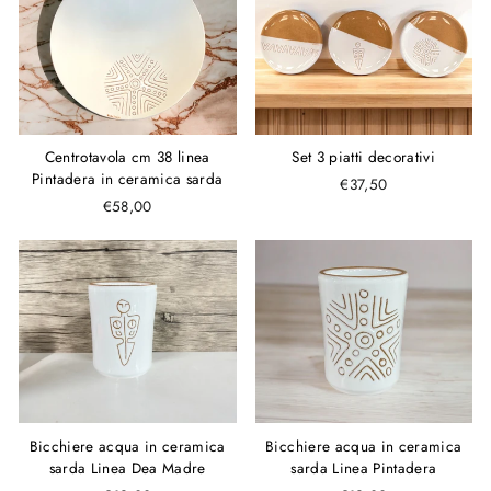
Set 3 piatti decorativi
Centrotavola cm 38 linea
Pintadera in ceramica sarda
€37,50
€58,00
Bicchiere acqua in ceramica
Bicchiere acqua in ceramica
sarda Linea Dea Madre
sarda Linea Pintadera