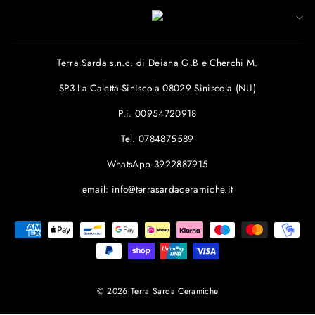
Terra Sarda s.n.c. di Deiana G.B e Cherchi M.
SP3 La Caletta-Siniscola 08029 Siniscola (NU)
P.i. 00954720918
Tel. 0784875589
WhatsApp 3922887915
email: info@terrasardaceramiche.it
© 2026 Terra Sarda Ceramiche